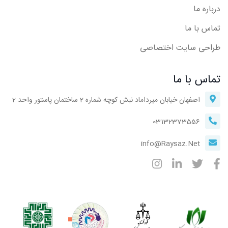
درباره ما
تماس با ما
طراحی سایت اختصاصی
تماس با ما
اصفهان خیابان میرداماد نبش کوچه شماره 2 ساختمان پاستور واحد 2
03132373556
info@Raysaz.Net