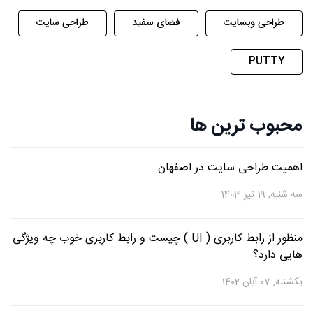
طراحی وبسایت
فضای سفید
طراحی سایت
PUTTY
محبوب ترین ها
اهمیت طراحی سایت در اصفهان
سه شنبه, 19 تیر 1403
منظور از رابط کاربری ( UI ) چیست و رابط کاربری خوب چه ویژگی
هایی دارد؟
یکشنبه, 07 آبان 1402