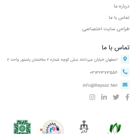
درباره ما
تماس با ما
طراحی سایت اختصاصی
تماس با ما
اصفهان خیابان میرداماد نبش کوچه شماره 2 ساختمان پاستور واحد 2
03132373556
info@Raysaz.Net