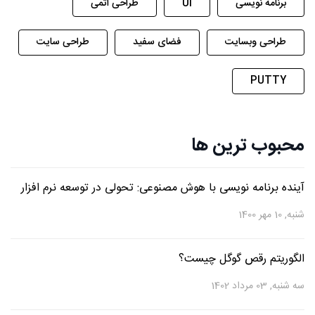
برنامه نویسی
UI
طراحی اتمی
طراحی وبسایت
فضای سفید
طراحی سایت
PUTTY
محبوب ترین ها
آینده برنامه نویسی با هوش مصنوعی: تحولی در توسعه نرم افزار
شنبه, 10 مهر 1400
الگوریتم رقص گوگل چیست؟
سه شنبه, 03 مرداد 1402